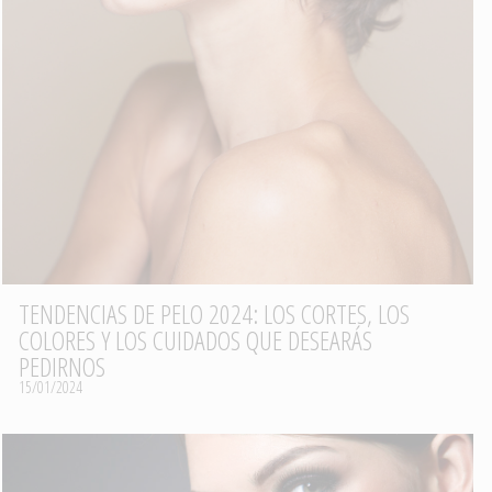
TENDENCIAS DE PELO 2024: LOS CORTES, LOS
COLORES Y LOS CUIDADOS QUE DESEARÁS
PEDIRNOS
15/01/2024