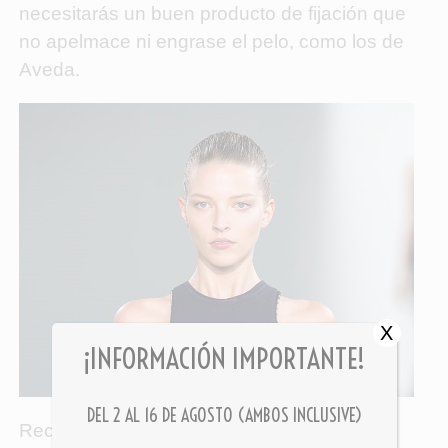
necesitarás un buen producto de fijación que
no apelmace ni engrase el pelo, como los de
Aveda.
X
¡INFORMACIÓN IMPORTANTE!
DEL 2 AL 16 DE AGOSTO (AMBOS INCLUSIVE)
Recuerda que sea cual sea la forma de tu