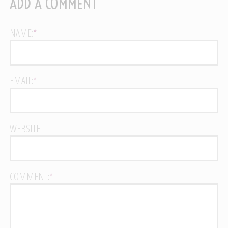
ADD A COMMENT
NAME:
*
EMAIL:
*
WEBSITE:
COMMENT:
*