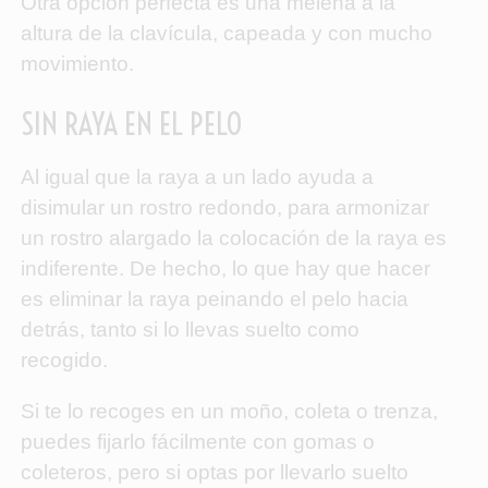
Otra opción perfecta es una melena a la
altura de la clavícula, capeada y con mucho
movimiento.
SIN RAYA EN EL PELO
Al igual que la raya a un lado ayuda a
disimular un rostro redondo, para armonizar
un rostro alargado la colocación de la raya es
indiferente. De hecho, lo que hay que hacer
es eliminar la raya peinando el pelo hacia
detrás, tanto si lo llevas suelto como
recogido.
Si te lo recoges en un moño, coleta o trenza,
puedes fijarlo fácilmente con gomas o
coleteros, pero si optas por llevarlo suelto