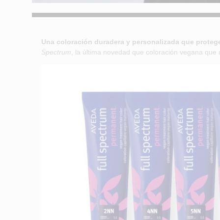
Una coloración duradera y personalizada que protege 
Spectrum
, la última novedad que coloración vegana que 