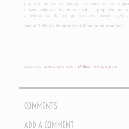
proporcionando una mayor paleta de colores. La L-argini
máximo color a cada hebra del cabello, proporcionando re
azúcar crea una base de gel de suave consistencia y fácil
¡Ven a D´ellas y descubre lo último en coloración!
Etiquetas:
aveda
,
coloración
,
D'ellas
,
Full spectrum
COMMENTS
ADD A COMMENT