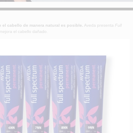
el cabello de manera natural es posible.
Aveda presenta
Full
mejora el cabello dañado.