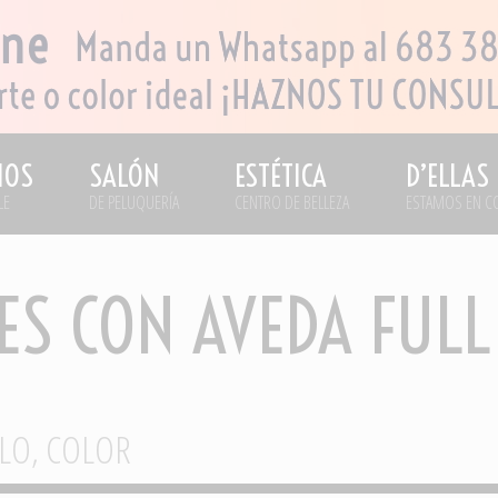
IOS
SALÓN
ESTÉTICA
D’ELLAS
LE
DE PELUQUERÍA
CENTRO DE BELLEZA
ESTAMOS EN C
TES CON AVEDA FULL
LO
,
COLOR