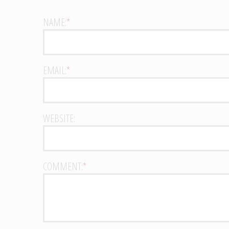
NAME:
*
EMAIL:
*
WEBSITE:
COMMENT:
*