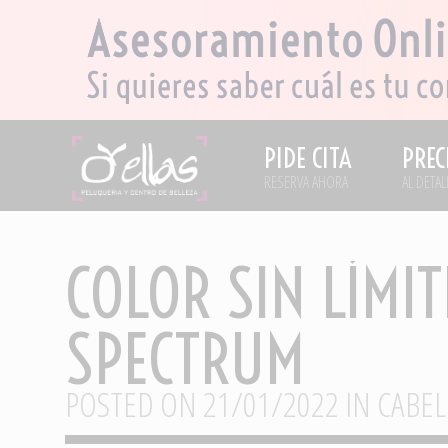
PIDE CITA
PREC
RESERVA AHORA
AL DETAL
COLOR SIN LÍMI
SPECTRUM
POSTED ON 21/01/2022 IN
CABEL