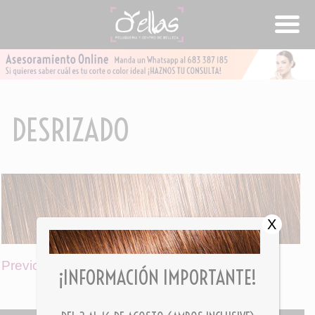
DESRIZADO
X
Previous Image
/
Next Image
¡INFORMACIÓN IMPORTANTE!