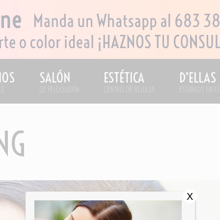
IOS
SALÓN
ESTÉTICA
D’ELLAS
LE
DE PELUQUERÍA
CENTRO DE BELLEZA
ESTAMOS EN C
NG
X