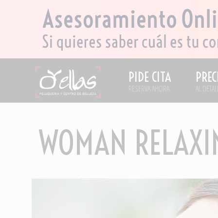
PIDE CITA
PREC
RESERVA AHORA
AL DETAL
WOMAN RELAXI