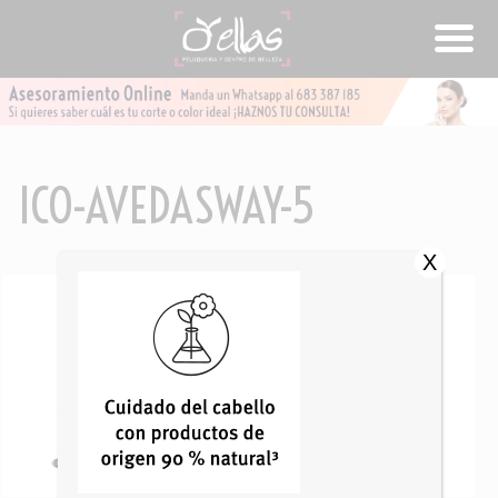
ICO-AVEDASWAY-5
X