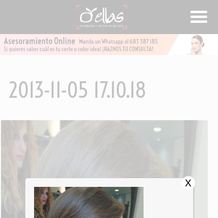
2013-11-05 17.10.18
X