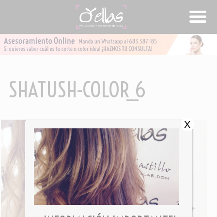
SHATUSH-COLOR_6
X