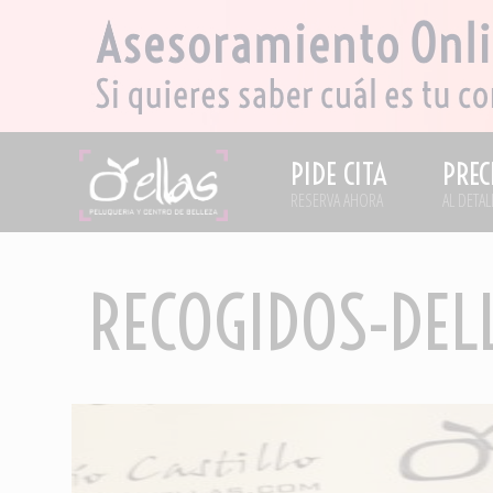
PIDE CITA
PREC
RESERVA AHORA
AL DETAL
RECOGIDOS-DEL