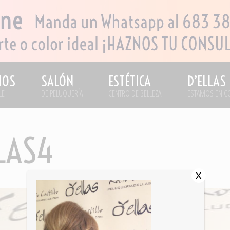
IOS
SALÓN
ESTÉTICA
D’ELLAS
LE
DE PELUQUERÍA
CENTRO DE BELLEZA
ESTAMOS EN C
LAS4
X