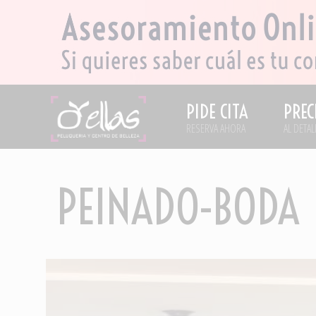
PIDE CITA
PREC
RESERVA AHORA
AL DETAL
PEINADO-BODA