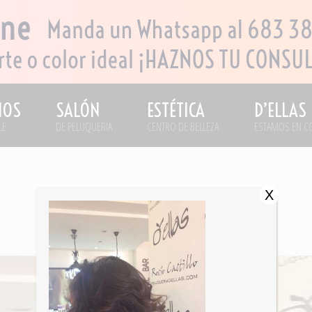
IOS
SALÓN
ESTÉTICA
D’ELLAS
LE
DE PELUQUERÍA
CENTRO DE BELLEZA
ESTAMOS EN C
X