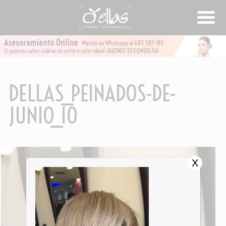
DELLAS_PEINADOS-DE-
JUNIO_10
X