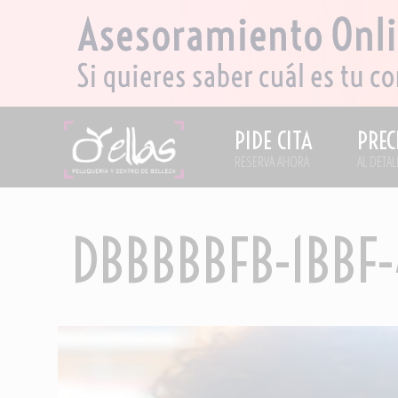
PIDE CITA
PREC
RESERVA AHORA
AL DETAL
DBBBBBFB-1BBF