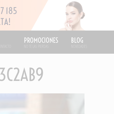
PROMOCIONES
BLOG
ONTACTO
NO TE LAS PIERDAS
NOVEDADES
93C2AB9