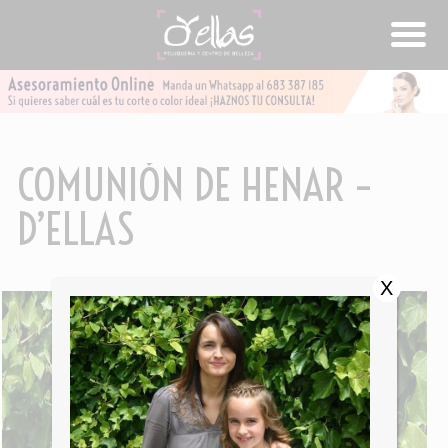
COMUNIÓN DE HENAR –
D’ELLAS
X