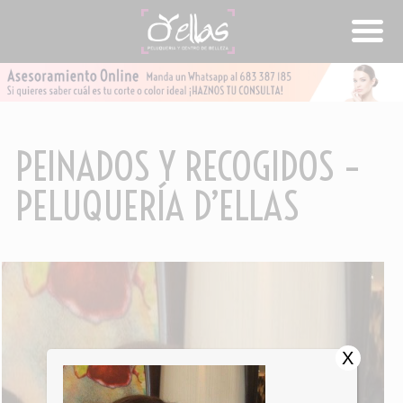
PEINADOS Y RECOGIDOS –
PELUQUERÍA D’ELLAS
X