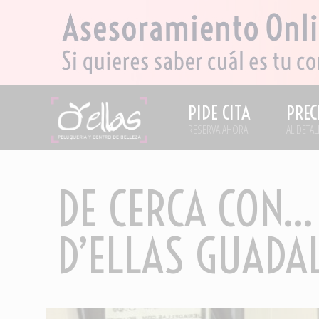
PIDE CITA
PREC
RESERVA AHORA
AL DETAL
DE CERCA CON…
D’ELLAS GUADA