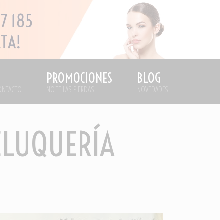
PROMOCIONES
BLOG
ONTACTO
NO TE LAS PIERDAS
NOVEDADES
ELUQUERÍA