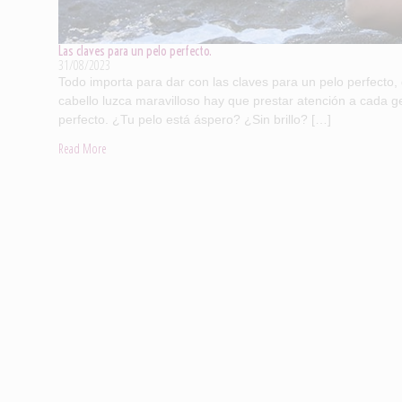
Las claves para un pelo perfecto.
31/08/2023
Todo importa para dar con las claves para un pelo perfecto,
cabello luzca maravilloso hay que prestar atención a cada g
perfecto. ¿Tu pelo está áspero? ¿Sin brillo? […]
Read More