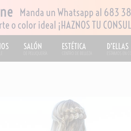
IOS
SALÓN
ESTÉTICA
D’ELLAS
LE
DE PELUQUERÍA
CENTRO DE BELLEZA
ESTAMOS EN C