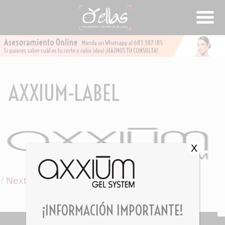
AXXIUM-LABEL
X
/
Next Image
¡INFORMACIÓN IMPORTANTE!