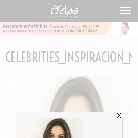
CELEBRITIES_INSPIRACION_
X