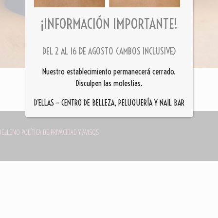
¡INFORMACIÓN IMPORTANTE!
DEL 2 AL 16 DE AGOSTO (AMBOS INCLUSIVE)
Nuestro establecimiento permanecerá cerrado.
Disculpen las molestias.
D’ELLAS – CENTRO DE BELLEZA, PELUQUERÍA Y NAIL BAR
DELLENO
POLÍTICA DE PRIVACIDAD Y AVISOS