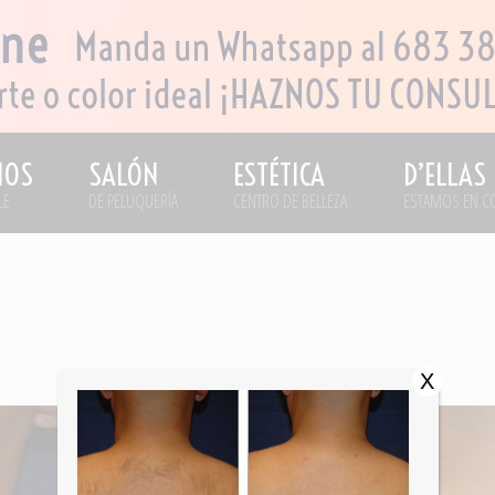
IOS
SALÓN
ESTÉTICA
D’ELLAS
LE
DE PELUQUERÍA
CENTRO DE BELLEZA
ESTAMOS EN C
X