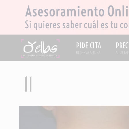
PIDE CITA
PREC
RESERVA AHORA
AL DETAL
11